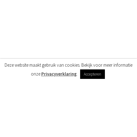
Deze website maakt gebruik van cookies. Bekijk voor meer informatie
onze
Privacyverklaring
.
Accepteren
Meer over Emily
Functie
adviseur