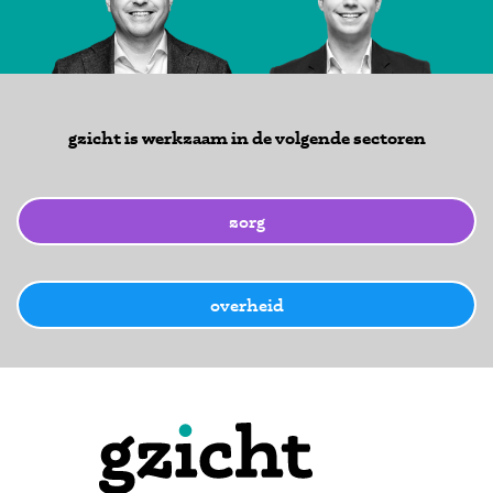
gzicht is werkzaam in de volgende sectoren
zorg
overheid