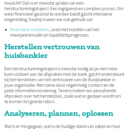
toezicht? Dan is er meestal sprake van een
herstructureringstraject. Een ingrijpend en complex proces. Om
weer financieel gezond te worden biedt gzicht intensieve
begeleiding. Daarbij maken we ook gebruik van:
Financiële modellen
, zoals het inzetten van het
meerjarenmodel en liquiditeitsprognoses.
Herstellen vertrouwen van
huisbankier
Een herstructureringstraject is meestal nodig als je niet meer
kunt voldoen aan de afspraken met de bank. gzicht ondersteunt
bij het herstellen van het vertrouwen van de (huis)bankier in
jouw organisatie. Met name door regelmatig contact en de
juiste informatievoorziening. Tevens maken we aanvullende
afspraken over het herstelplan, zoals wat er gedaan wordt om
te komen tot goede ratio’s.
Analyseren, plannen, oplossen
Wat is er mis gegaan, wat is de huidige stand van zaken en hoe