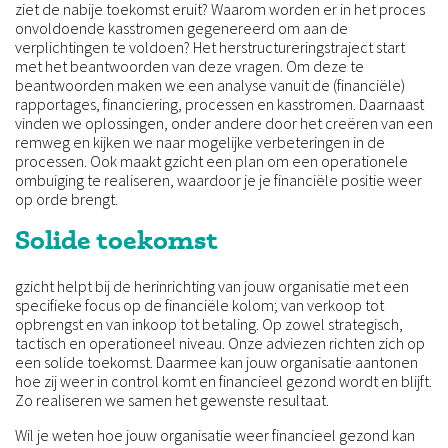
ziet de nabije toekomst eruit? Waarom worden er in het proces
onvoldoende kasstromen gegenereerd om aan de
verplichtingen te voldoen? Het herstructureringstraject start
met het beantwoorden van deze vragen. Om deze te
beantwoorden maken we een analyse vanuit de (financiële)
rapportages, financiering, processen en kasstromen. Daarnaast
vinden we oplossingen, onder andere door het creëren van een
remweg en kijken we naar mogelijke verbeteringen in de
processen. Ook maakt gzicht een plan om een operationele
ombuiging te realiseren, waardoor je je financiële positie weer
op orde brengt.
Solide toekomst
gzicht helpt bij de herinrichting van jouw organisatie met een
specifieke focus op de financiële kolom; van verkoop tot
opbrengst en van inkoop tot betaling. Op zowel strategisch,
tactisch en operationeel niveau. Onze adviezen richten zich op
een solide toekomst. Daarmee kan jouw organisatie aantonen
hoe zij weer in control komt en financieel gezond wordt en blijft.
Zo realiseren we samen het gewenste resultaat.
Wil je weten hoe jouw organisatie weer financieel gezond kan