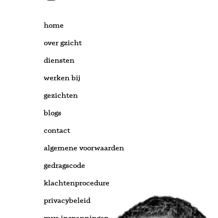
home
over gzicht
diensten
werken bij
gezichten
blogs
contact
algemene voorwaarden
gedragscode
klachtenprocedure
privacybeleid
mvo inspanningen