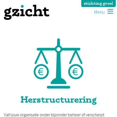
stichting gvoel
Menu
Herstruc­turering
Valt jouw organisatie onder bijzonder beheer of verscherpt