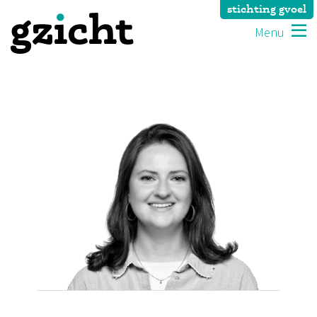
stichting gvoel
Menu