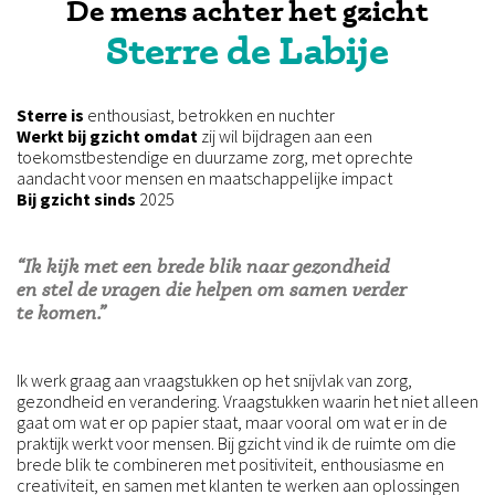
De mens achter het gzicht
Sterre de Labije
Sterre
is
enthousiast, betrokken en nuchter
Werkt bij gzicht omdat
zij wil bijdragen aan een
toekomstbestendige en duurzame zorg, met oprechte
aandacht voor mensen en maatschappelijke impact
Bij gzicht sinds
2025
“Ik kijk met een brede blik naar gezondheid
en stel de vragen die helpen om samen verder
te komen.”
Ik werk graag aan vraagstukken op het snijvlak van zorg,
gezondheid en verandering. Vraagstukken waarin het niet alleen
gaat om wat er op papier staat, maar vooral om wat er in de
praktijk werkt voor mensen. Bij gzicht vind ik de ruimte om die
brede blik te combineren met positiviteit, enthousiasme en
creativiteit, en samen met klanten te werken aan oplossingen