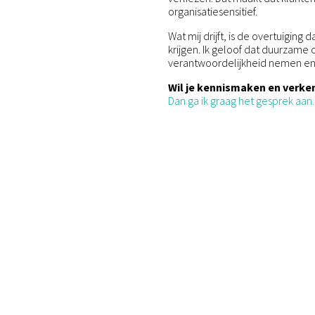
organisatiesensitief.
Wat mij drijft, is de overtuigin
krijgen. Ik geloof dat duurzame
verantwoordelijkheid nemen en 
Wil je kennismaken en verke
Dan ga ik graag het gesprek aan.