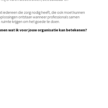
g dat iedereen die zorg nodig heeft, die ook moet kunnen
 oplossingen ontstaan wanneer professionals samen
ruimte krijgen om het goede te doen.
nnen wat ik voor jouw organisatie kan betekenen?