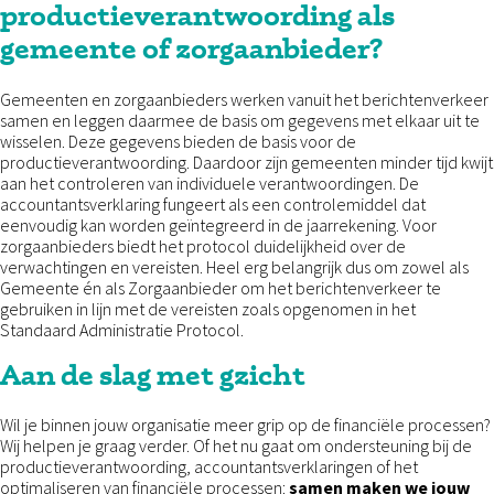
productieverantwoording als
gemeente of zorgaanbieder?
Gemeenten en zorgaanbieders werken vanuit het berichtenverkeer
samen en leggen daarmee de basis om gegevens met elkaar uit te
wisselen. Deze gegevens bieden de basis voor de
productieverantwoording. Daardoor zijn gemeenten minder tijd kwijt
aan het controleren van individuele verantwoordingen. De
accountantsverklaring fungeert als een controlemiddel dat
eenvoudig kan worden geïntegreerd in de jaarrekening. Voor
zorgaanbieders biedt het protocol duidelijkheid over de
verwachtingen en vereisten. Heel erg belangrijk dus om zowel als
Gemeente én als Zorgaanbieder om het berichtenverkeer te
gebruiken in lijn met de vereisten zoals opgenomen in het
Standaard Administratie Protocol.
Aan de slag met gzicht
Wil je binnen jouw organisatie meer grip op de financiële processen?
Wij helpen je graag verder. Of het nu gaat om ondersteuning bij de
productieverantwoording, accountantsverklaringen of het
optimaliseren van financiële processen:
samen maken we jouw