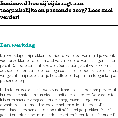
Benieuwd hoe zij bijdraagt aan
toegankelijke en passende zorg? Lees snel
verder!
Een werkdag
Mijn werkdagen zijn lekker gevarieerd. Een deel van mijn tijd werk ik
voor onze klanten en daarnaast vervul ik de rol van manager binnen
gzicht. Dat betekent dat ik zowel vóór als áán gzicht werk. Of ik nu
adviseer bij een klant, een collega coach, of meedenk over de koers
van gzicht – mijn doel is altijd hetzelfde: bijdragen aan toegankelijke
passende zorg.
Het allerleukste aan mijn werk vind ik anderen helpen om plezier uit
hun werk te halen en hun eigen ambitie te realiseren. Door goed te
luisteren naar de vraag achter de vraag, zaken te regelen en
organiseren en iemand op weg te helpen of iets te leren. Mijn
werkdagen bestaan daarom ook uit héél veel gesprekken. Maar ik
geniet er ook van om mijn tanden te zetten in een lekker inhoudelijk