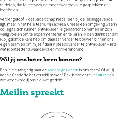
te delen; dat levert vaak de meest waardevolle gesprekken en
ideeën op.
Verder geloof ik dat leiderschap niet alleen bij de leidinggevende
ligt, maar in het hele team. Mijn advies? Creëer een omgeving waarin
collega’s zich kunnen ontwikkelen, eigenaarschap nemen en zich
veilig voelen om te experimenteren en te leren. Ik ben dankbaar dat
ik bij gzicht de kans heb om daaraan verder te bouwen binnen ons
eigen team én om mijzelf daarin steeds verder te ontwikkelen – iets
wat ik ontzettend waardevol en motiverend vind.
Wil jij ons beter leren kennen?
Ben je nieuwsgierig naar de
andere gezichten
in ons team? Of wil jij
net als Charlotte het verschil maken? Bekijk dan onze
vacatures
en
wie weet word jij ons nieuwe gezicht.
Meilin spreekt