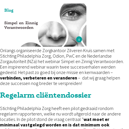
Onlangs organiseerde Zorgkantoor Zilveren Kruis samen met
Stichting Philadelphia Zorg, Odion, PwC en de Nederlandse
Zorgautoriteit (NZa) het webinar Simpel en Zinnig Verantwoorden.
Een inspirerend webinar waarin twee succesverhalen werden
gedeeld. Het past zo goed bij onze missie en kernwaarden –
verbinden, verbeteren en veranderen
– dat wij graag helpen
deze successen nog breder te verspreiden!
Regelarm cliëntendossier
Stichting Philadelphia Zorg heeft een pilot gedraaid rondom
regelarm rapporteren, welke nu wordt uitgerold naar de andere
locaties. In de pilot stond de vraag centraal “
wat moet er
minimaal vastgelegd worden en is dat minimum ook