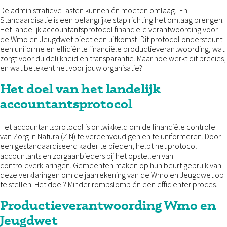
De administratieve lasten kunnen én moeten omlaag.. En
Standaardisatie is een belangrijke stap richting het omlaag brengen.
Het landelijk accountantsprotocol financiële verantwoording voor
de Wmo en Jeugdwet biedt een uitkomst! Dit protocol ondersteunt
een uniforme en efficiënte financiële productieverantwoording, wat
zorgt voor duidelijkheid en transparantie. Maar hoe werkt dit precies,
en wat betekent het voor jouw organisatie?
Het doel van het landelijk
accountantsprotocol
Het accountantsprotocol is ontwikkeld om de financiële controle
van Zorg in Natura (ZIN) te vereenvoudigen en te uniformeren. Door
een gestandaardiseerd kader te bieden, helpt het protocol
accountants en zorgaanbieders bij het opstellen van
controleverklaringen. Gemeenten maken op hun beurt gebruik van
deze verklaringen om de jaarrekening van de Wmo en Jeugdwet op
te stellen. Het doel? Minder rompslomp én een efficiënter proces.
Productieverantwoording Wmo en
Jeugdwet