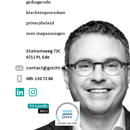
gedragscode
klachtenprocedure
privacybeleid
mvo inspanningen
Stationsweg 73C
6711 PL Ede
contact@gzicht.nl
085-130 72 88