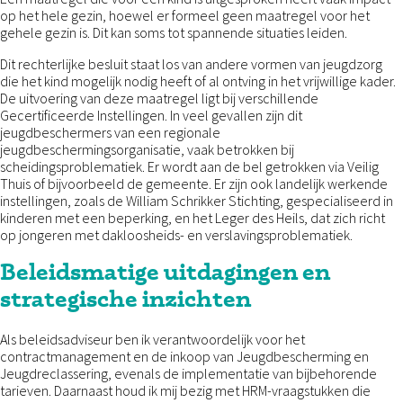
op het hele gezin, hoewel er formeel geen maatregel voor het
gehele gezin is. Dit kan soms tot spannende situaties leiden.
Dit rechterlijke besluit staat los van andere vormen van jeugdzorg
die het kind mogelijk nodig heeft of al ontving in het vrijwillige kader.
De uitvoering van deze maatregel ligt bij verschillende
Gecertificeerde Instellingen. In veel gevallen zijn dit
jeugdbeschermers van een regionale
jeugdbeschermingsorganisatie, vaak betrokken bij
scheidingsproblematiek. Er wordt aan de bel getrokken via Veilig
Thuis of bijvoorbeeld de gemeente. Er zijn ook landelijk werkende
instellingen, zoals de William Schrikker Stichting, gespecialiseerd in
kinderen met een beperking, en het Leger des Heils, dat zich richt
op jongeren met dakloosheids- en verslavingsproblematiek.
Beleidsmatige uitdagingen en
strategische inzichten
Als beleidsadviseur ben ik verantwoordelijk voor het
contractmanagement en de inkoop van Jeugdbescherming en
Jeugdreclassering, evenals de implementatie van bijbehorende
tarieven. Daarnaast houd ik mij bezig met HRM-vraagstukken die