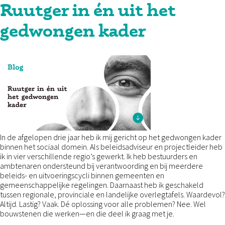
Ruutger in én uit het
gedwongen kader
In de afgelopen drie jaar heb ik mij gericht op het gedwongen kader
binnen het sociaal domein. Als beleidsadviseur en projectleider heb
ik in vier verschillende regio’s gewerkt. Ik heb bestuurders en
ambtenaren ondersteund bij verantwoording en bij meerdere
beleids- en uitvoeringscycli binnen gemeenten en
gemeenschappelijke regelingen. Daarnaast heb ik geschakeld
tussen regionale, provinciale en landelijke overlegtafels. Waardevol?
Altijd. Lastig? Vaak. Dé oplossing voor alle problemen? Nee. Wel
bouwstenen die werken—en die deel ik graag met je.