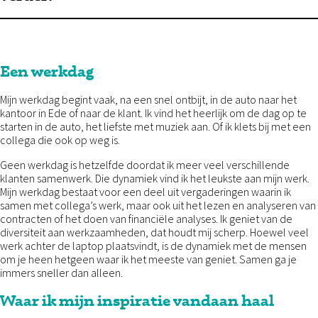
Een werkdag
Mijn werkdag begint vaak, na een snel ontbijt, in de auto naar het
kantoor in Ede of naar de klant. Ik vind het heerlijk om de dag op te
starten in de auto, het liefste met muziek aan. Of ik klets bij met een
collega die ook op weg is.
Geen werkdag is hetzelfde doordat ik meer veel verschillende
klanten samenwerk. Die dynamiek vind ik het leukste aan mijn werk.
Mijn werkdag bestaat voor een deel uit vergaderingen waarin ik
samen met collega’s werk, maar ook uit het lezen en analyseren van
contracten of het doen van financiële analyses. Ik geniet van de
diversiteit aan werkzaamheden, dat houdt mij scherp. Hoewel veel
werk achter de laptop plaatsvindt, is de dynamiek met de mensen
om je heen hetgeen waar ik het meeste van geniet. Samen ga je
immers sneller dan alleen.
Waar ik mijn inspiratie vandaan haal