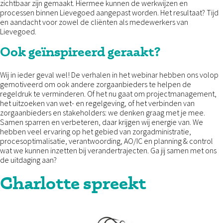
zichtbaar zijn gemaakt. Hiermee kunnen de werkwijzen en
processen binnen Lievegoed aangepast worden. Het resultaat? Tijd
en aandacht voor zowel de cliënten als medewerkers van
Lievegoed.
Ook geïnspireerd geraakt?
Wij in ieder geval wel! De verhalen in het webinar hebben ons volop
gemotiveerd om ook andere zorgaanbieders te helpen de
regeldruk te verminderen. Of het nu gaat om projectmanagement,
het uitzoeken van wet- en regelgeving, of het verbinden van
zorgaanbieders en stakeholders: we denken graag met je mee.
Samen sparren en verbeteren, daar krijgen wij energie van. We
hebben veel ervaring op het gebied van zorgadministratie,
procesoptimalisatie, verantwoording, AO/IC en planning & control
wat we kunnen inzetten bij verandertrajecten. Ga jij samen met ons
de uitdaging aan?
Charlotte spreekt