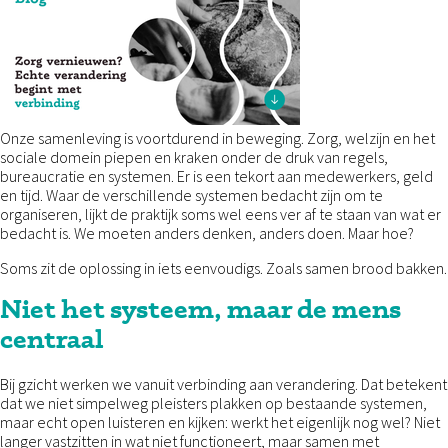
Onze samenleving is voortdurend in beweging. Zorg, welzijn en het
sociale domein piepen en kraken onder de druk van regels,
bureaucratie en systemen. Er is een tekort aan medewerkers, geld
en tijd. Waar de verschillende systemen bedacht zijn om te
organiseren, lijkt de praktijk soms wel eens ver af te staan van wat er
bedacht is. We moeten anders denken, anders doen. Maar hoe?
Soms zit de oplossing in iets eenvoudigs. Zoals samen brood bakken.
Niet het systeem, maar de mens
centraal
Bij gzicht werken we vanuit verbinding aan verandering. Dat betekent
dat we niet simpelweg pleisters plakken op bestaande systemen,
maar echt open luisteren en kijken: werkt het eigenlijk nog wel? Niet
langer vastzitten in wat niet functioneert, maar samen met