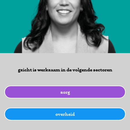
gzicht is werkzaam in de volgende sectoren
zorg
overheid