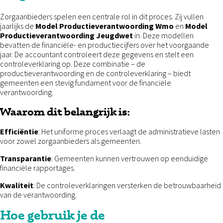
Zorgaanbieders spelen een centrale rol in dit proces. Zij vullen
jaarlijks de
Model Productieverantwoording Wmo
en
Model
Productieverantwoording Jeugdwet
in. Deze modellen
bevatten de financiële- en productiecijfers over het voorgaande
jaar. De accountant controleert deze gegevens en stelt een
controleverklaring op. Deze combinatie – de
productieverantwoording en de controleverklaring – biedt
gemeenten een stevig fundament voor de financiële
verantwoording.
Waarom dit belangrijk is:
Efficiëntie
: Het uniforme proces verlaagt de administratieve lasten
voor zowel zorgaanbieders als gemeenten.
Transparantie
: Gemeenten kunnen vertrouwen op eenduidige
financiële rapportages.
Kwaliteit
: De controleverklaringen versterken de betrouwbaarheid
van de verantwoording.
Hoe gebruik je de