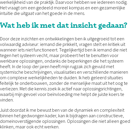
werkelijkheid van de praktijk. Daarvoor hebben we iedereen nodig.
Het vraagt om een gedeeld moreel kompas en een gezamenlijke
intuïtie die uitgaat van het goede in de mens.
Wat heb ik met dat inzicht gedaan?
Door deze inzichten en ontwikkelingen ben ik uitgegroeid tot een
volwaardig adviseur: iemand die prikkelt, vragen stelt en kritiek uit
wanneer iets niet functioneert. Tegelijkertijd ben ik iemand die niet
tegen het systeem vecht, maar probeert het te benutten voor
werkbare oplossingen, ondanks de beperkingen die het systeem
heeft. In de loop der jaren heeft mijn rugzak zich gevuld met
systemische beschrijvingen, visualisaties en verschillende manieren
om complexe werkelijkheden te duiden. Ik heb geleerd situaties
feitelijk te onderbouwen, zonder de menselijke maat uit het oog te
verliezen. Met die kennis zoek ik actief naar oplossingsrichtingen,
waarbij mijn gevoel voor beïnvloeding me helpt de juiste koers te
vinden.
Juist doordat ik me bewust ben van de dynamiek en complexiteit
binnen het gedwongen kader, kan ik bijdragen aan constructieve,
domeinoverstijgende oplossingen. Oplossingen die niet alleen goed
klinken, maar ook echt werken.