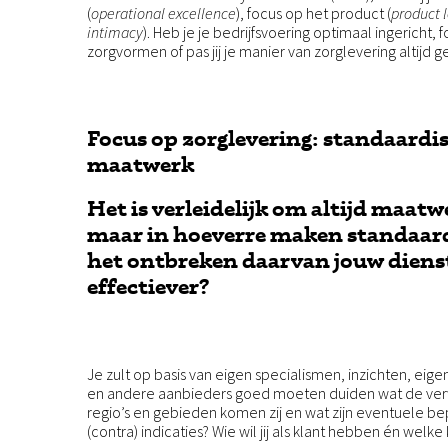
(
operational excellence
), focus op het product (
product 
intimacy
). Heb je je bedrijfsvoering optimaal ingericht
zorgvormen of pas jij je manier van zorglevering altijd
Focus op zorglevering: standaardis
maatwerk
Het is verleidelijk om altijd maatw
maar in hoeverre maken standaar
het ontbreken daarvan jouw diens
effectiever?
Je zult op basis van eigen specialismen, inzichten, eig
en andere aanbieders goed moeten duiden wat de verwa
regio’s en gebieden komen zij en wat zijn eventuele 
(contra) indicaties? Wie wil jij als klant hebben én welke