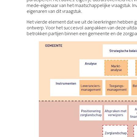
mede-eigenaar van het maatschappelijke vraagstuk. Inv
eigenaren van dit vraagstuk.
Het vierde element dat we uit de leerkringen hebben g
ontwerp. Voor het succesvol aanpakken van deze uitda
betrokken partijen binnen een gemeente en de zorgpar