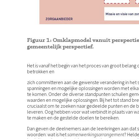
Figuur 1: Omklapmodel vanuit perspectie
gemeentelijk perspectief.
Het is vanaf het begin van het proces van groot belang
betrokken en
zich committeren aan de gewenste verandering in het 
spanningen en mogelijke oplossingen worden met elka
te komen. Onder de diverse standpunten schuilen gem
waarden en mogelijke oplossingen. Bij het tot stand br
cruciaalst om te zoeken naar gedeelde punten en de bi
leveren. Oog hebben voor wat verbindt in plaats van w
te maken en de gestelde doelen te bereiken.
Dan geven de deelnemers aan de leerkringen aan dat 
woorden: wat is het
samenwerkingsarrangement
? Held