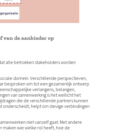
f van de aanbieder op
 dat alle betrokken stakeholders worden
sociale domein. Verschillende perspectieven,
ar besproken om tot een gezamenlijk ontwerp
eenschappelijke verlangens, belangen,
engen van samenwerking is het wellicht het
jdragen die de verschillende partners kunnen
at onderscheidt, helpt om stevige verbindingen
samenwerken niet vanzelf gaat. Met andere
er maken wie welke rol heeft, hoe de