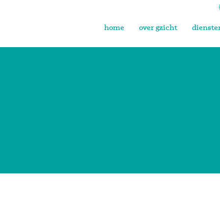
home
over gzicht
dienste