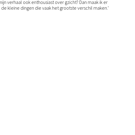
 mijn verhaal ook enthousiast over gzicht? Dan maak ik er
n de kleine dingen die vaak het grootste verschil maken.’