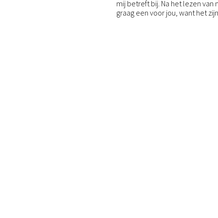
mij betreft bij. Na het lezen van
graag een voor jou, want het zij