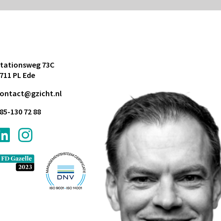
tationsweg 73C
711 PL Ede
ontact@gzicht.nl
85-130 72 88