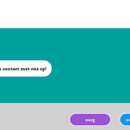
 contact met ons op!
zorg
o