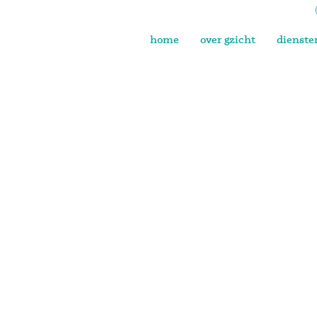
home
over gzicht
dienste