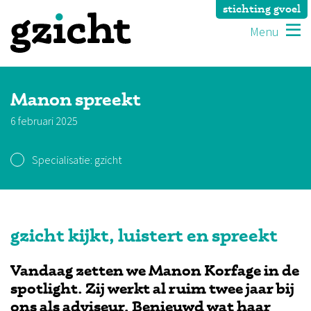
stichting gvoel
Menu
Manon spreekt
6 februari 2025
Specialisatie:
gzicht
gzicht kijkt, luistert en spreekt
Vandaag zetten we Manon Korfage in de
spotlight. Zij werkt al ruim twee jaar bij
ons als adviseur. Benieuwd wat haar