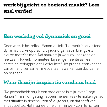
werk bij gzicht zo boeiend maakt? Lees
snel verder!
Een werkdag vol dynamiek en groei
Geen week is hetzelfde. Manon vertelt: “Het werk is ontzettend
dynamisch. Elke opdracht, bij elke organisatie, brengt iets
nieuws met zich mee. Dat maakt mijn werk zo uitdagend en
leerzaam. Ik werk momenteel bij een gemeente aan een
herstructureringsproject. Het leukste? Het proces leren kennen
van binnenuit en samen met de teams werken aan duurzame
oplossingen.”
Waar ik mijn inspiratie vandaan haal
“De gezondheidszorg is een rode draad in mijn leven,” zegt
Manon. “In mijn omgeving hebben mensen vaak te maken gehad
met situaties in ziekenhuizen of jeugdzorg, en dat heeft veel
impact gehad. Het inspireert me om mijn werk zo in te richten