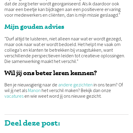
dat de zorg beter wordt georganiseerd. Als ik daardoor ook
maar een beetje kan bijdragen aan een positievere ervaring
voor medewerkers en cliënten, dan is mijn missie geslaagd.”
Mijn gouden advies
“Durf altijd te luisteren, niet alleen naar wat er wordt gezegd,
maar ook naar wat er wordt bedoeld. Het helpt me vaak om
collega’s en klanten te betrekken bij vraagstukken, want
verschillende perspectieven leiden tot creatieve oplossingen.
Die samenwerking maakt het verschil.”
Wil jij ons beter leren kennen?
Ben je nieuwsgierig naar de
andere gezichten
in ons team? Of
wil jij net als
Manon
het verschil maken? Bekijk dan onze
vacatures
en wie weet word jij ons nieuwe gezicht.
Deel deze post: