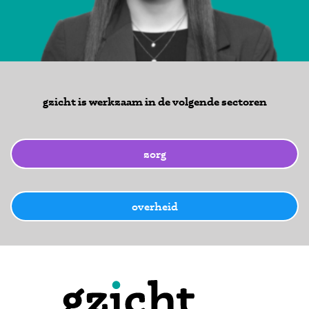
gzicht is werkzaam in de volgende sectoren
zorg
overheid