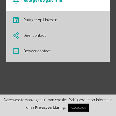
Ruutger op gzicht.nl
Ruutger op LinkedIn
Deel contact
Bewaar contact
Deze website maakt gebruik van cookies. Bekijk voor meer informatie
onze
Privacyverklaring
.
Accepteren